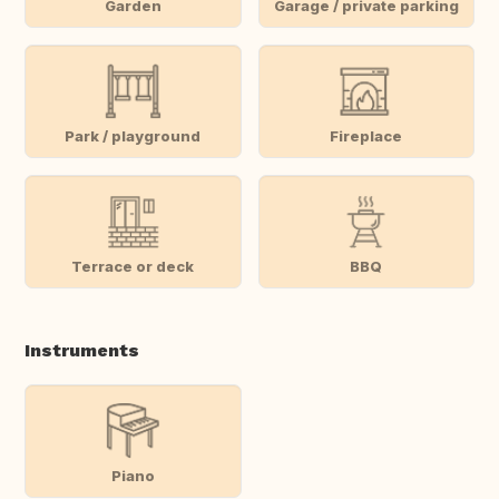
Garden
Garage / private parking
Park / playground
Fireplace
Terrace or deck
BBQ
Instruments
Piano