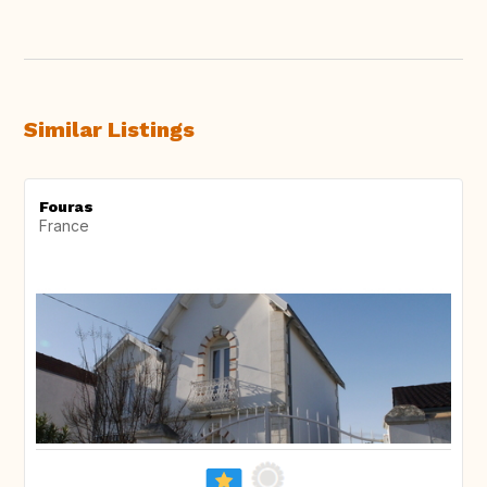
Similar Listings
Fouras
France