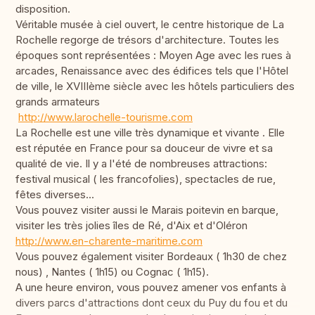
disposition.
Véritable musée à ciel ouvert, le centre historique de La
Rochelle regorge de trésors d'architecture. Toutes les
époques sont représentées : Moyen Age avec les rues à
arcades, Renaissance avec des édifices tels que l'Hôtel
de ville, le XVIIIème siècle avec les hôtels particuliers des
grands armateurs
http://www.larochelle-tourisme.com
La Rochelle est une ville très dynamique et vivante . Elle
est réputée en France pour sa douceur de vivre et sa
qualité de vie. Il y a l'été de nombreuses attractions:
festival musical ( les francofolies), spectacles de rue,
fêtes diverses...
Vous pouvez visiter aussi le Marais poitevin en barque,
visiter les très jolies îles de Ré, d'Aix et d'Oléron
http://www.en-charente-maritime.com
Vous pouvez également visiter Bordeaux ( 1h30 de chez
nous) , Nantes ( 1h15) ou Cognac ( 1h15).
A une heure environ, vous pouvez amener vos enfants à
divers parcs d'attractions dont ceux du Puy du fou et du