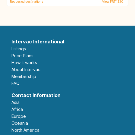
Requested destinations
View FR111330
Intervac International
Listings
Price Plans
How it works
About Intervac
Membership
FAQ
Contact information
Asia
Africa
Europe
Oceania
North America