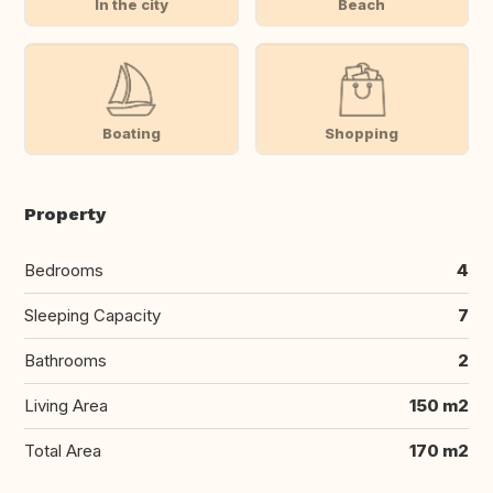
In the city
Beach
Boating
Shopping
Property
Bedrooms
4
Sleeping Capacity
7
Bathrooms
2
Living Area
150 m2
Total Area
170 m2