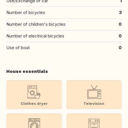
Use/Exchange of car
1
Number of bicycles
3
Number of children's bicycles
0
Number of electrical bicycles
0
Use of boat
0
House essentials
Clothes dryer
Television