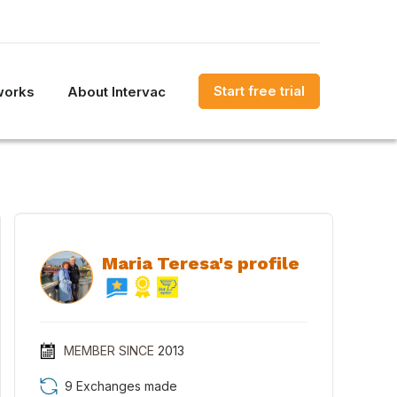
Start free trial
works
About Intervac
Maria Teresa's profile
MEMBER SINCE
2013
9 Exchanges made