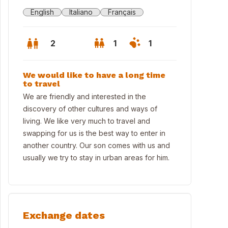
English
Italiano
Français
2
1
1
We would like to have a long time
to travel
We are friendly and interested in the
discovery of other cultures and ways of
living. We like very much to travel and
swapping for us is the best way to enter in
another country. Our son comes with us and
usually we try to stay in urban areas for him.
Exchange dates