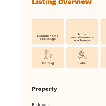
Listing Overview
Non-
Classic home
simultaneous
exchange
exchange
Golfing
Lake
Property
Bedrooms