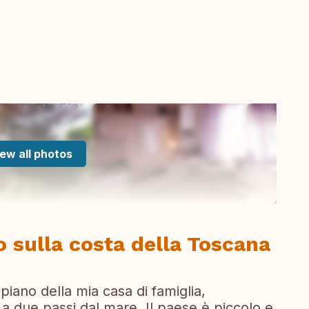
ew all photos
 sulla costa della Toscana
piano della mia casa di famiglia,
a due passi dal mare. Il paese è piccolo e