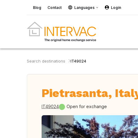
Blog
Contact
Languages
Login
Search destinations
IT49024
Pietrasanta, Ital
IT49024
Open for exchange