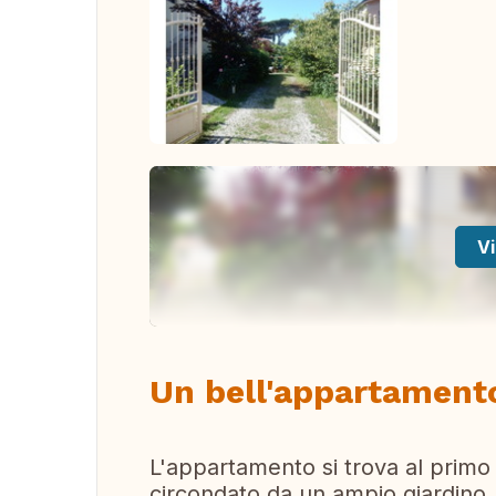
Vi
Un bell'appartamento
L'appartamento si trova al primo 
circondato da un ampio giardino, 