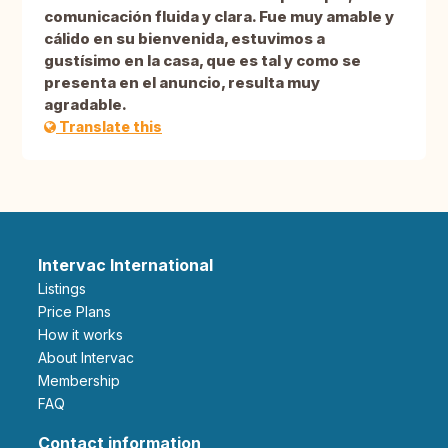
comunicación fluida y clara. Fue muy amable y
cálido en su bienvenida, estuvimos a
gustísimo en la casa, que es tal y como se
presenta en el anuncio, resulta muy
agradable.
Translate this
Intervac International
Listings
Price Plans
How it works
About Intervac
Membership
FAQ
Contact information