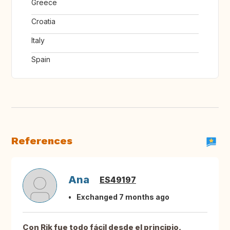
Greece
Croatia
Italy
Spain
References
Ana
ES49197
Exchanged 7 months ago
Con Rik fue todo fácil desde el principio,