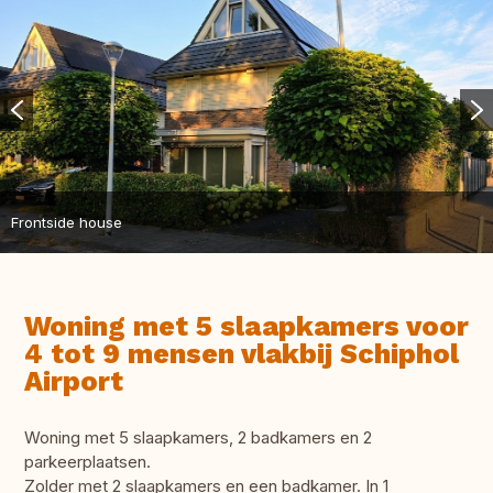
Frontside house
Woning met 5 slaapkamers voor
4 tot 9 mensen vlakbij Schiphol
Airport
Woning met 5 slaapkamers, 2 badkamers en 2
parkeerplaatsen.
Zolder met 2 slaapkamers en een badkamer. In 1