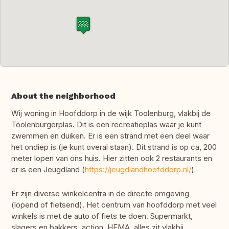
About the neighborhood
Wij woning in Hoofddorp in de wijk Toolenburg, vlakbij de
Toolenburgerplas. Dit is een recreatieplas waar je kunt
zwemmen en duiken. Er is een strand met een deel waar
het ondiep is (je kunt overal staan). Dit strand is op ca, 200
meter lopen van ons huis. Hier zitten ook 2 restaurants en
er is een Jeugdland (
https://jeugdlandhoofddorp.nl/
)
Er zijn diverse winkelcentra in de directe omgeving
(lopend of fietsend). Het centrum van hoofddorp met veel
winkels is met de auto of fiets te doen. Supermarkt,
slagers en bakkers, action, HEMA, alles zit vlakbij.