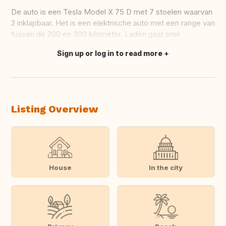
De auto is een Tesla Model X 75 D met 7 stoelen waarvan
2 inklapbaar. Het is een elektrische auto met een range van
tussen de 200 en 300 kilometer. Laden gaat snel
Sign up or log in to read more
Translate this
Listing Overview
House
In the city