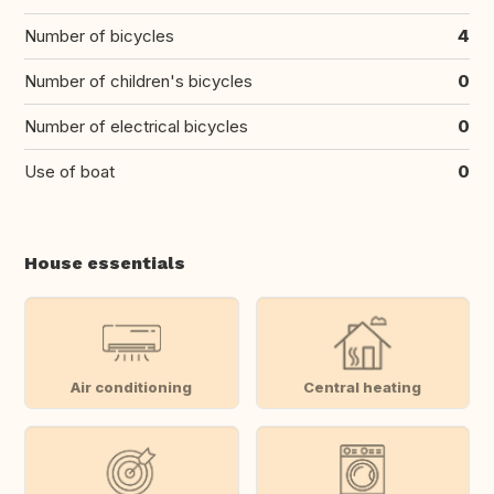
Number of bicycles
4
Number of children's bicycles
0
Number of electrical bicycles
0
Use of boat
0
House essentials
Air conditioning
Central heating