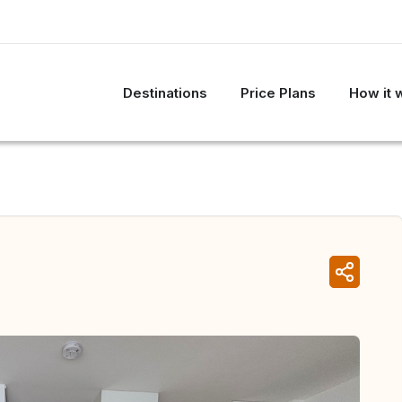
Destinations
Price Plans
How it 