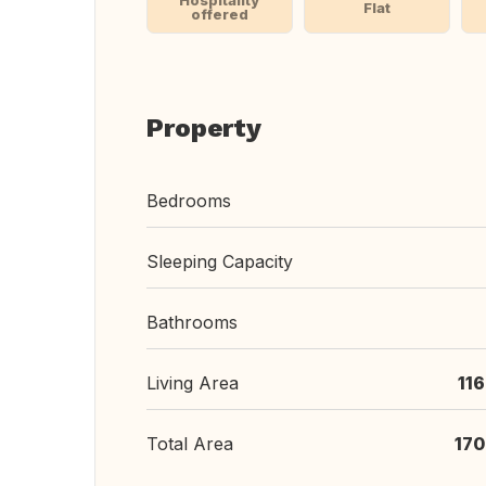
Hospitality
Flat
offered
Property
Bedrooms
Sleeping Capacity
Bathrooms
Living Area
11
Total Area
170