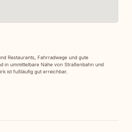
s und Restaurants, Fahrradwege und gute
nd in ummittelbare Nähe von Straßenbahn und
 ist fußläufig gut erreichbar.