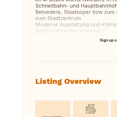
Schnellbahn- und Hauptbahnhof-
Belvedere, Staatsoper bzw zum 
zum Stadtzentrum
Moderne Ausstattung und Klimaa
geschmackvolles Interieur.
Sign up o
Translate this
Listing Overview