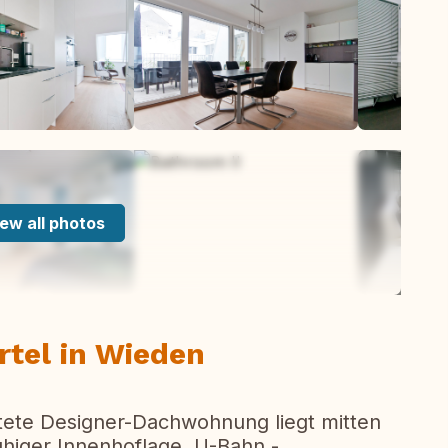
ew all photos
rtel in Wieden
tete Designer-Dachwohnung liegt mitten
uhiger Innenhoflage. U-Bahn -,