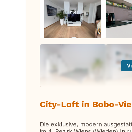
Vi
City-Loft in Bobo-Vie
Die exklusive, modern ausgestat
im 4. Bezirk Wiens (Wieden) In r