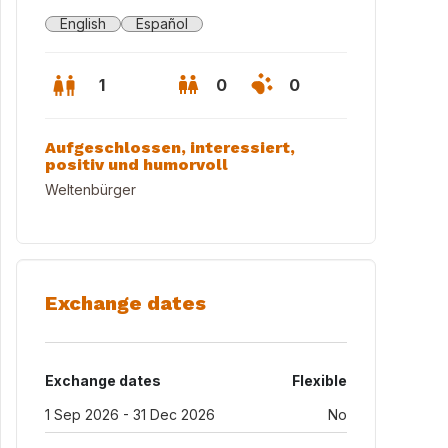
English
Español
1
0
0
Aufgeschlossen, interessiert,
positiv und humorvoll
Weltenbürger
Exchange dates
chen
Exchange dates
Flexible
1 Sep 2026 - 31 Dec 2026
No