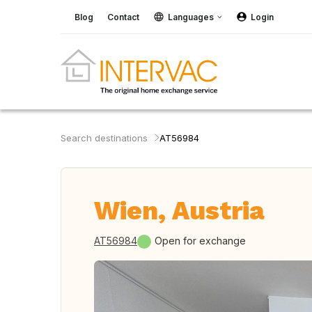
Blog
Contact
Languages
Login
Search destinations
AT56984
Wien, Austria
AT56984
Open for exchange