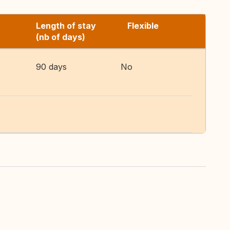
Length of stay
Flexible
(nb of days)
90 days
No