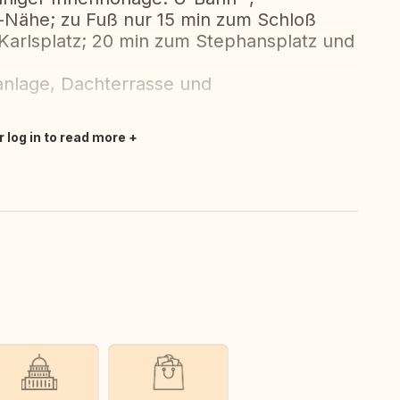
Nähe; zu Fuß nur 15 min zum Schloß
Karlsplatz; 20 min zum Stephansplatz und
nlage, Dachterrasse und
r log in to read more