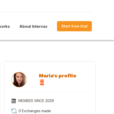
Start free trial
works
About Intervac
Maria's profile
MEMBER SINCE
2026
0 Exchanges made