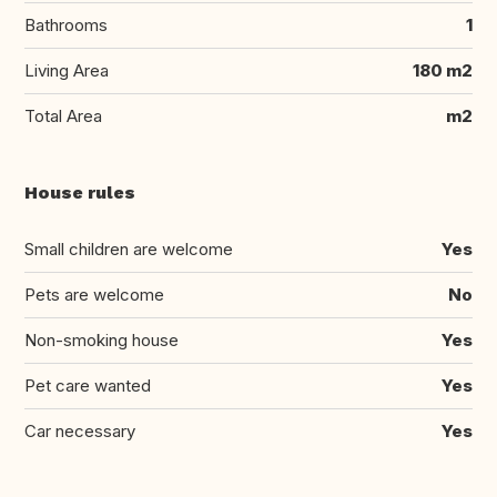
Bathrooms
1
Living Area
180 m2
Total Area
m2
House rules
Small children are welcome
Yes
Pets are welcome
No
Non-smoking house
Yes
Pet care wanted
Yes
Car necessary
Yes