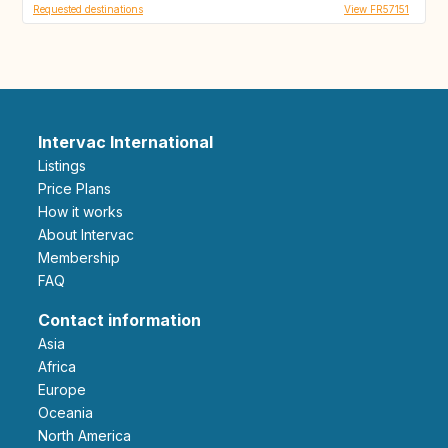
Requested destinations
View FR57151
Intervac International
Listings
Price Plans
How it works
About Intervac
Membership
FAQ
Contact information
Asia
Africa
Europe
Oceania
North America