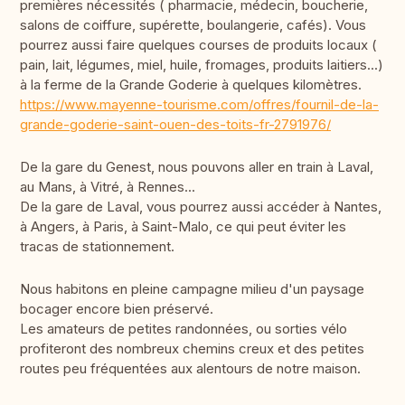
premières nécessités ( pharmacie, médecin, boucherie,
salons de coiffure, supérette, boulangerie, cafés). Vous
pourrez aussi faire quelques courses de produits locaux (
pain, lait, légumes, miel, huile, fromages, produits laitiers...)
à la ferme de la Grande Goderie à quelques kilomètres.
https://www.mayenne-tourisme.com/offres/fournil-de-la-
grande-goderie-saint-ouen-des-toits-fr-2791976/
De la gare du Genest, nous pouvons aller en train à Laval,
au Mans, à Vitré, à Rennes...
De la gare de Laval, vous pourrez aussi accéder à Nantes,
à Angers, à Paris, à Saint-Malo, ce qui peut éviter les
tracas de stationnement.
Nous habitons en pleine campagne milieu d'un paysage
bocager encore bien préservé.
Les amateurs de petites randonnées, ou sorties vélo
profiteront des nombreux chemins creux et des petites
routes peu fréquentées aux alentours de notre maison.