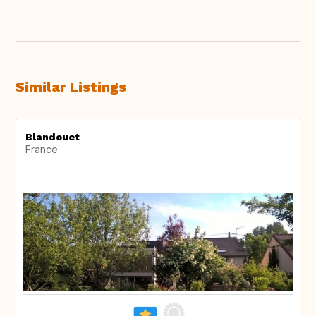
Similar Listings
Blandouet
France