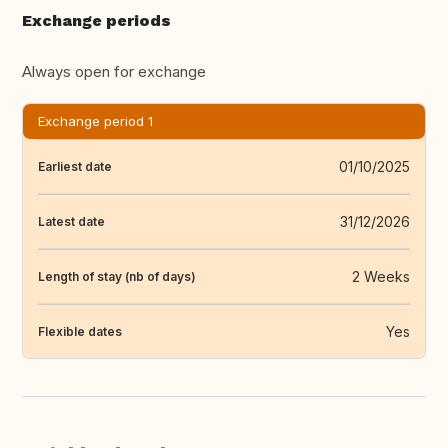
Exchange periods
Always open for exchange
Exchange period 1
01/10/2025
Earliest date
31/12/2026
Latest date
2 Weeks
Length of stay (nb of days)
Yes
Flexible dates