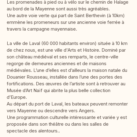
Les promenades à pied ou à vélo sur le chemin de Halage
au bord de la Mayenne sont aussi très agréables.
Une autre voie verte qui part de Saint Berthevin (à 10km)
emmène les promeneurs sur une ancienne voie ferrée à
travers la campagne mayennaise.
La ville de Laval (60 000 habitants environ) située à 10 km
de chez nous, est une ville d'Arts et Histoire. Dominé par
son château médiéval et ses remparts, le centre-ville
regorge de demeures anciennes et de maisons
médiévales. L’une d’elles est d’ailleurs la maison natale du
Douanier Rousseau, installée dans l’une des portes des
fortifications. Des œuvres de l’artiste sont à retrouver au
Musée d’Art Naïf qui abrite la plus belle collection
d’Europe.
Au départ du port de Laval, les bateaux peuvent remonter
vers Mayenne ou descendre vers Angers.
Une programmation culturelle intéressante et variée y est
proposée dans son théâtre ou dans les salles de
spectacle des alentours..