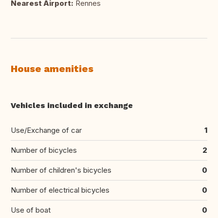
Nearest Airport:
Rennes
House amenities
Vehicles included in exchange
Use/Exchange of car
1
Number of bicycles
2
Number of children's bicycles
0
Number of electrical bicycles
0
Use of boat
0