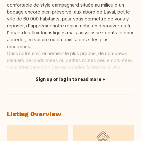
confortable de style campagnard située au milieu d'un
bocage encore bien préservé, aux abord de Laval, petite
ville de 60 000 habitants, pour vous permettre de vous y
reposer, d'apprécier notre région riche en découvertes à
l'écart des flux touristiques mais aussi assez centrale pour
accéder, en voiture ou en train, à des sites plus
renommés.
Dans notre environnement le plus proche, de nombreux
sentiers de randonnées ou petites routes peu empruntées
vous attendent pour des escapades à pied ou à vélo.
Sign up or log in to read more
Translate this
Listing Overview