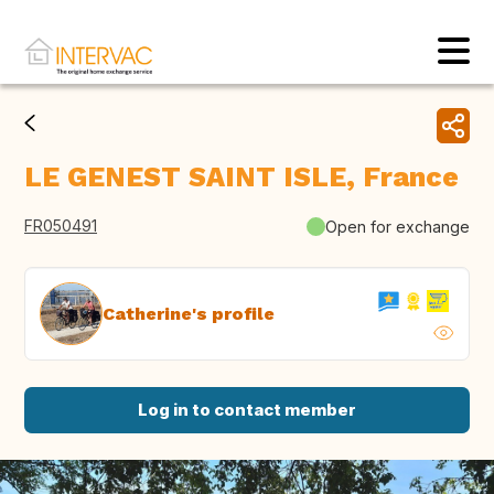
LE GENEST SAINT ISLE, France
FR050491
Open for exchange
Catherine's profile
Log in to contact member