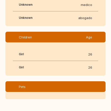
Unknown
medico
Unknown
abogado
Children
Age
Girl
26
Girl
26
Pets