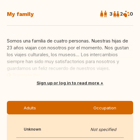
My family
3
2
0
Somos una familia de cuatro personas. Nuestras hijas de
23 años viajan con nosotros por el momento. Nos gustan
los viajes culturales, los museos... Los intercambios
siempre han sido muy satisfactorios para nosotros y
guardamos un feliz recuerdo de nuestros viajes.
Translate this
Sign up or log in to read more
Adults
Occupation
Unknown
Not specified