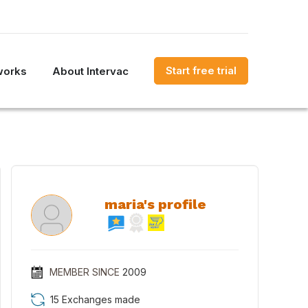
Start free trial
works
About Intervac
maria's profile
MEMBER SINCE
2009
15 Exchanges made