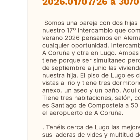
2026.01/07/26 a 30/
Somos una pareja con dos hijas
nuestro 17º intercambio que como
verano 2026 pensamos en Alemania
cualquier oportunidad. Intercamb
A Coruña y otra en Lugo. Ambas 
tiene porque ser simultaneo per
de septiembre a junio las viviend
nuestra hija. El piso de Lugo es 
vistas al rio y tiene tres dormito
anexo, un aseo y un baño. Aquí d
Tiene tres habitaciones, salón, 
es Santiago de Compostela a 50 
el aeropuerto de A Coruña.
. Tenéis cerca de Lugo las mejore
sus laderas de vides y multitud 