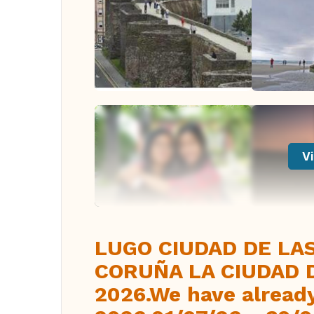
Vi
LUGO CIUDAD DE LA
CORUÑA LA CIUDAD 
2026.We have alread