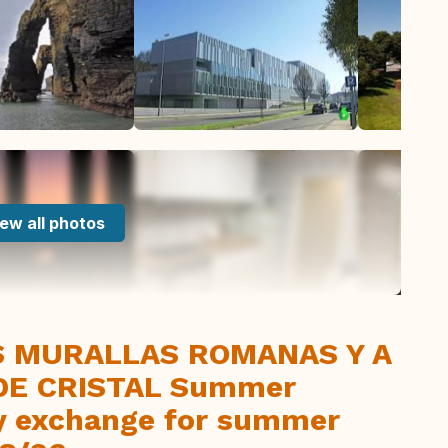
ew all photos
S MURALLAS ROMANAS Y A
DE CRISTAL Summer
y exchange for summer