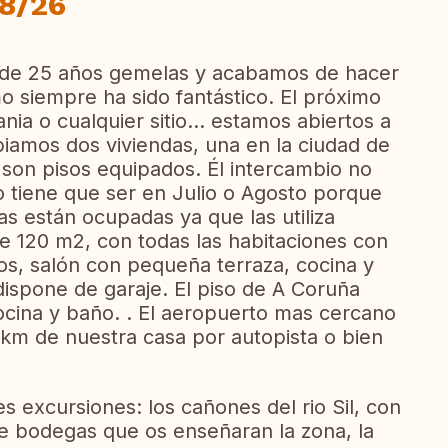
08/26
 de 25 años gemelas y acabamos de hacer
 siempre ha sido fantástico. El próximo
 o cualquier sitio... estamos abiertos a
iamos dos viviendas, una en la ciudad de
son pisos equipados. Él intercambio no
o tiene que ser en Julio o Agosto porque
as están ocupadas ya que las utiliza
de 120 m2, con todas las habitaciones con
rios, salón con pequeña terraza, cocina y
ispone de garaje. El piso de A Coruña
cocina y baño. . El aeropuerto mas cercano
km de nuestra casa por autopista o bien
s excursiones: los cañones del rio Sil, con
de bodegas que os enseñaran la zona, la