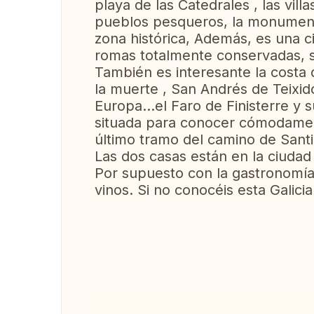
playa de las Catedrales , las vill
pueblos pesqueros, la monumenta
zona histórica, Además, es una 
romas totalmente conservadas, s
También es interesante la costa
la muerte , San Andrés de Teixid
Europa...el Faro de Finisterre y 
situada para conocer cómodamen
último tramo del camino de Santia
Las dos casas están en la ciudad
Por supuesto con la gastronomía
vinos. Si no conocéis esta Galic