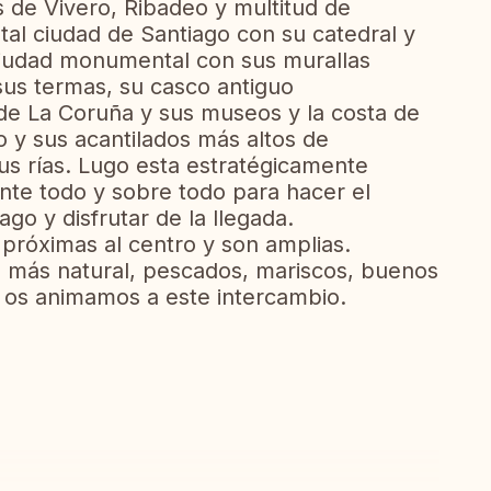
as de Vivero, Ribadeo y multitud de
l ciudad de Santiago con su catedral y
ciudad monumental con sus murallas
us termas, su casco antiguo
 de La Coruña y sus museos y la costa de
o y sus acantilados más altos de
sus rías. Lugo esta estratégicamente
te todo y sobre todo para hacer el
go y disfrutar de la llegada.
 próximas al centro y son amplias.
 más natural, pescados, mariscos, buenos
ia os animamos a este intercambio.