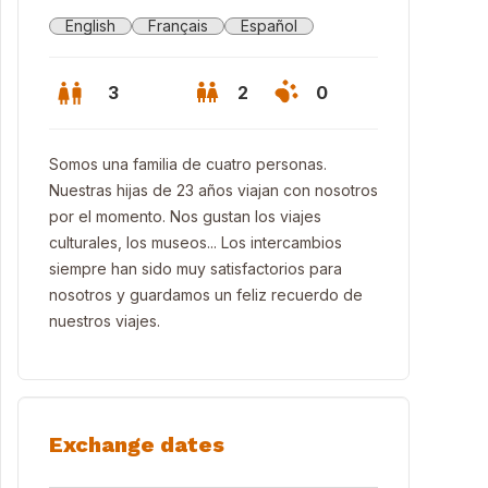
English
Français
Español
3
2
0
Somos una familia de cuatro personas.
Nuestras hijas de 23 años viajan con nosotros
por el momento. Nos gustan los viajes
culturales, los museos... Los intercambios
siempre han sido muy satisfactorios para
nosotros y guardamos un feliz recuerdo de
nuestros viajes.
ya de las Catedrales
Exchange dates