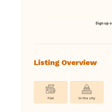
Sign up o
Translate this
Listing Overview
Flat
In the city