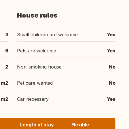
House rules
3
Small children are welcome
Yes
6
Pets are welcome
Yes
2
Non-smoking house
No
 m2
Pet care wanted
No
m2
Car necessary
Yes
Length of stay
Flexible